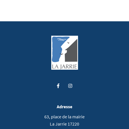
Lien vers le compte Facebook
Lien vers le compte Instag
Adresse
63, place de la mairie
La Jarrie 17220